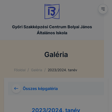
Győri Szakképzési Centrum Bolyai János
Általános Iskola
Galéria
/
/
Főoldal
Galéria
2023/2024. tanév
Összes képgaléria
2023/2024. tanév