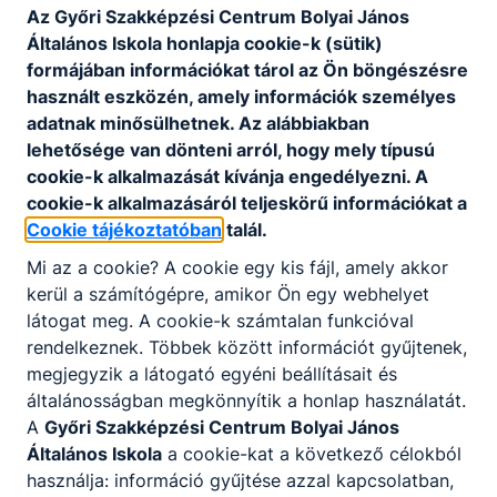
Az Győri Szakképzési Centrum Bolyai János
Általános Iskola honlapja cookie-k (sütik)
formájában információkat tárol az Ön böngészésre
használt eszközén, amely információk személyes
adatnak minősülhetnek. Az alábbiakban
lehetősége van dönteni arról, hogy mely típusú
cookie-k alkalmazását kívánja engedélyezni. A
cookie-k alkalmazásáról teljeskörű információkat a
Cookie tájékoztatóban
talál.
Mi az a cookie? A cookie egy kis fájl, amely akkor
kerül a számítógépre, amikor Ön egy webhelyet
látogat meg. A cookie-k számtalan funkcióval
rendelkeznek. Többek között információt gyűjtenek,
megjegyzik a látogató egyéni beállításait és
általánosságban megkönnyítik a honlap használatát.
A
Győri Szakképzési Centrum Bolyai János
Általános Iskola
a cookie-kat a következő célokból
használja: információ gyűjtése azzal kapcsolatban,