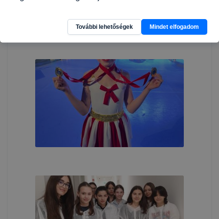
További lehetőségek
Mindet elfogadom