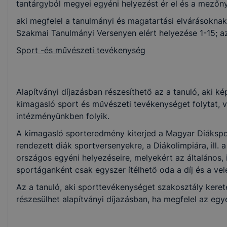
tantárgyból megyei egyéni helyezést ér el és a mezőnyb
aki megfelel a tanulmányi és magatartási elvárásoknak 
Szakmai Tanulmányi Versenyen elért helyezése 1-15; a
Sport -és művészeti tevékenység
Alapítványi díjazásban részesíthető az a tanuló, aki k
kimagasló sport és művészeti tevékenységet folytat, v
intézményünkben folyik.
A kimagasló sporteredmény kiterjed a Magyar Diáksp
rendezett diák sportversenyekre, a Diákolimpiára, ill. 
országos egyéni helyezéseire, melyekért az általános, 
sportáganként csak egyszer ítélhető oda a díj és a vel
Az a tanuló, aki sporttevékenységet szakosztály keret
részesülhet alapítványi díjazásban, ha megfelel az egy