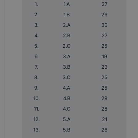
1.
1.A
27
2.
1.B
26
3.
2.A
30
4.
2.B
27
5.
2.C
25
6.
3.A
19
7.
3.B
23
8.
3.C
25
9.
4.A
25
10.
4.B
28
11.
4.C
28
12.
5.A
21
13.
5.B
26