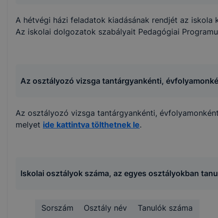
A hétvégi házi feladatok kiadásának rendjét az iskola
Az iskolai dolgozatok szabályait Pedagógiai Program
Az osztályozó vizsga tantárgyankénti, évfolyamonké
Az osztályozó vizsga tantárgyankénti, évfolyamonként
melyet
ide kattintva tölthetnek le
.
Iskolai osztályok száma, az egyes osztályokban tan
Sorszám
Osztály név
Tanulók száma