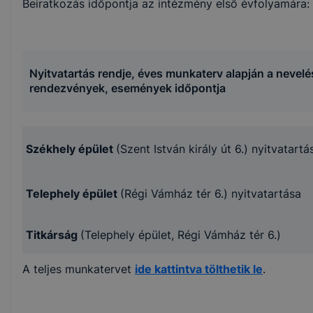
Beiratkozás időpontja az intézmény első évfolyamára: 
Nyitvatartás rendje, éves munkaterv alapján a nevelé
rendezvények, események időpontja
Székhely épület
(Szent István király út 6.) nyitvatartá
Telephely épület
(Régi Vámház tér 6.) nyitvatartása
Titkárság
(Telephely épület, Régi Vámház tér 6.)
A teljes munkatervet
ide kattintva tölthetik le
.