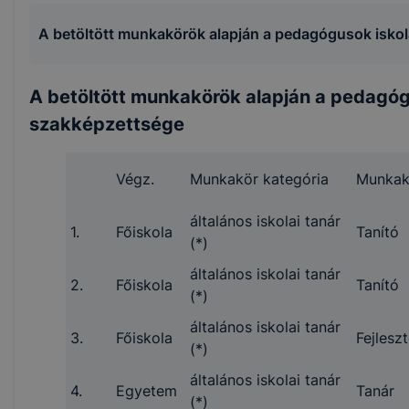
A betöltött munkakörök alapján a pedagógusok isko
A betöltött munkakörök alapján a pedagóg
szakképzettsége
Végz.
Munkakör kategória
Munkak
általános iskolai tanár
1.
Főiskola
Tanító
(*)
általános iskolai tanár
2.
Főiskola
Tanító
(*)
általános iskolai tanár
3.
Főiskola
Fejles
(*)
általános iskolai tanár
4.
Egyetem
Tanár
(*)