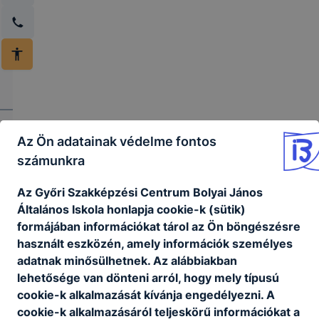
Az Ön adatainak védelme fontos
számunkra
Az Győri Szakképzési Centrum Bolyai János
Általános Iskola honlapja cookie-k (sütik)
formájában információkat tárol az Ön böngészésre
Győri
használt eszközén, amely információk személyes
adatnak minősülhetnek. Az alábbiakban
Szakképzési
lehetősége van dönteni arról, hogy mely típusú
Centrum
cookie-k alkalmazását kívánja engedélyezni. A
Bolyai János
cookie-k alkalmazásáról teljeskörű információkat a