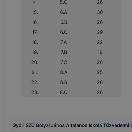
14.
5.C
26
15.
6.A
30
16.
6.B
26
17.
6.C
29
18.
7.A
22
19.
7.B
18
20.
7.C
26
21.
8.A
25
22.
8.B
26
23.
8.C
26
Győri SZC Bolyai János Általános Iskola Tűzvédelmi 