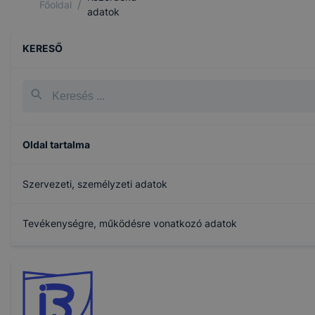
/
Főoldal
adatok
KERESŐ
Oldal tartalma
Szervezeti, személyzeti adatok
Tevékenységre, működésre vonatkozó adatok
Gazdálkodási adatok
Beiratkozás