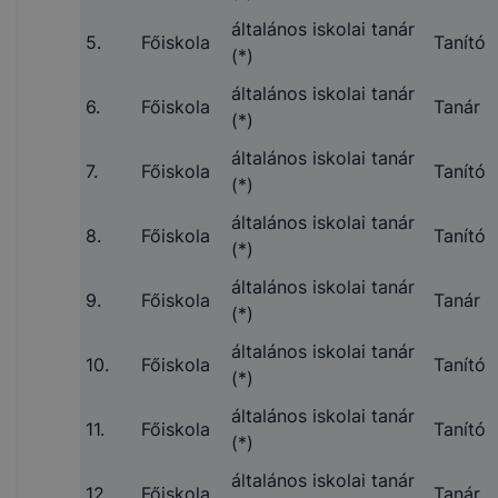
általános iskolai tanár
5.
Főiskola
Tanító
(*)
általános iskolai tanár
6.
Főiskola
Tanár
(*)
általános iskolai tanár
7.
Főiskola
Tanító
(*)
általános iskolai tanár
8.
Főiskola
Tanító
(*)
általános iskolai tanár
9.
Főiskola
Tanár
(*)
általános iskolai tanár
10.
Főiskola
Tanító
(*)
általános iskolai tanár
11.
Főiskola
Tanító
(*)
általános iskolai tanár
12.
Főiskola
Tanár