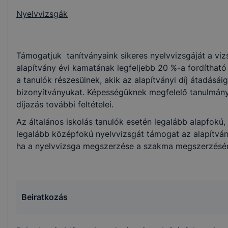
Nyelvvizsgák
Támogatjuk tanítványaink sikeres nyelvvizsgáját a vizsg
alapítvány évi kamatának legfeljebb 20 %-a fordítható 
a tanulók részesülnek, akik az alapítványi díj átadásá
bizonyítványukat. Képességüknek megfelelő tanulmány
díjazás további feltételei.
Az általános iskolás tanulók esetén legalább alapfok
legalább középfokú nyelvvizsgát támogat az alapítván
ha a nyelvvizsga megszerzése a szakma megszerzéséne
Beiratkozás