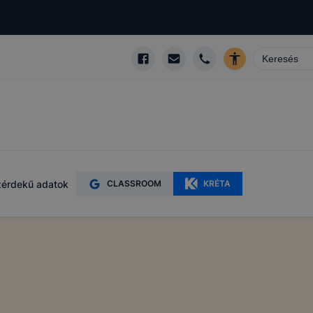
érdekű adatok
CLASSROOM
KRÉTA