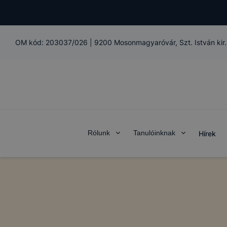
OM kód:
203037/026
|
9200 Mosonmagyaróvár, Szt. István kir. 
Rólunk
Tanulóinknak
Hírek