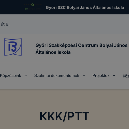
Győri SZC Bolyai János Általános Iskola
út 6.
Győri Szakképzési Centrum Bolyai János
Általános Iskola
Képzéseink
Szakmai dokumentumok
Projektek
Köz
KKK/PTT