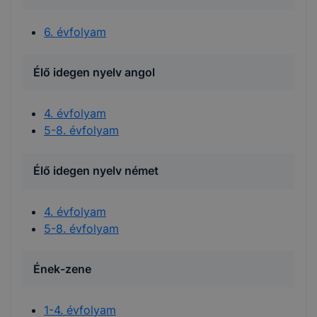
6. évfolyam
Élő idegen nyelv angol
4. évfolyam
5-8. évfolyam
Élő idegen nyelv német
4. évfolyam
5-8. évfolyam
Ének-zene
1-4. évfolyam