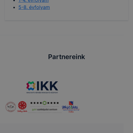
5-8. évfolyam
Partnereink