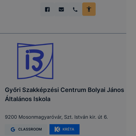
Győri Szakképzési Centrum Bolyai János
Általános Iskola
9200 Mosonmagyaróvár, Szt. István kir. út 6.
CLASSROOM
KRÉTA