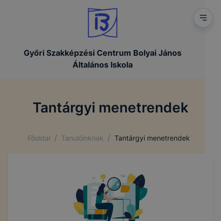
Győri Szakképzési Centrum Bolyai János
Általános Iskola
Tantárgyi menetrendek
/
/
Főoldal
Tanulóinknak
Tantárgyi menetrendek