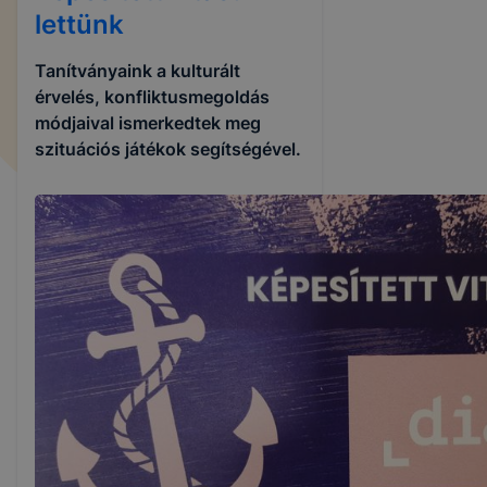
lettünk
Tanítványaink a kulturált
érvelés, konfliktusmegoldás
módjaival ismerkedtek meg
szituációs játékok segítségével.