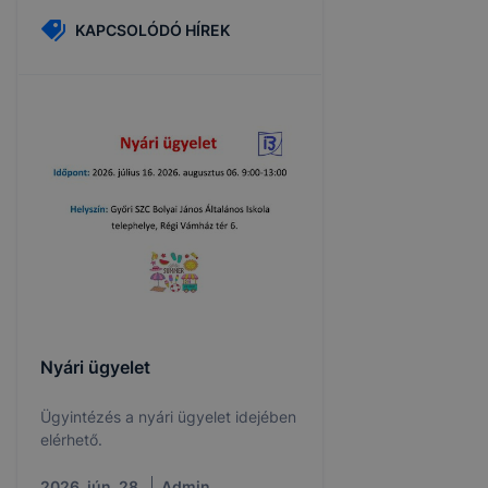
KAPCSOLÓDÓ HÍREK
Nyári ügyelet
Ügyintézés a nyári ügyelet idejében
elérhető.
2026. jún. 28.
Admin