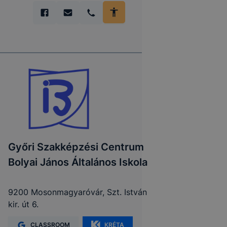
Győri Szakképzési Centrum
Bolyai János Általános Iskola
9200 Mosonmagyaróvár, Szt. István
kir. út 6.
CLASSROOM
KRÉTA