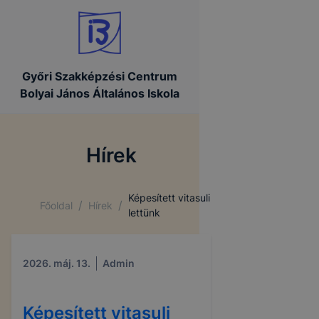
Győri Szakképzési Centrum
Bolyai János Általános Iskola
Hírek
Képesített vitasuli
/
/
Főoldal
Hírek
lettünk
2026. máj. 13.
Admin
Képesített vitasuli