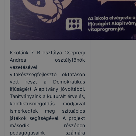
Iskolánk 7. B osztálya Csepregi
Andrea osztályfőnök
vezetésével
vitakészségfejlesztő oktatáson
vett részt a Demokratikus
Ifjúságért Alapítvány jóvoltából.
Tanítványaink a kulturált érvelés,
konfliktusmegoldás módjaival
ismerkedtek meg szituációs
játékok segítségével. A projekt
második részében
pedagógusaink számára